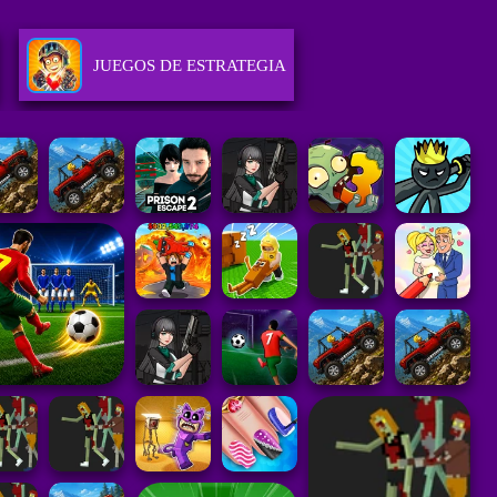
JUEGOS DE ESTRATEGIA
JUEGOS DE CARRERAS
ES
JUEGOS DE HABILIDAD