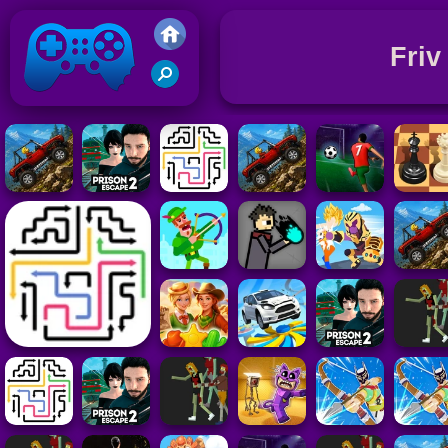
Friv
Juegos Friv 2020