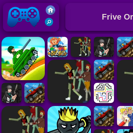
Frive Or
Juegos Friv 2020