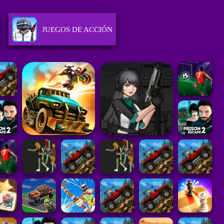
JUEGOS DE ACCIÓN
AS
JUEGOS DE ESTRATEGIA
DAD
JUEGOS DE PUZZLE
ES