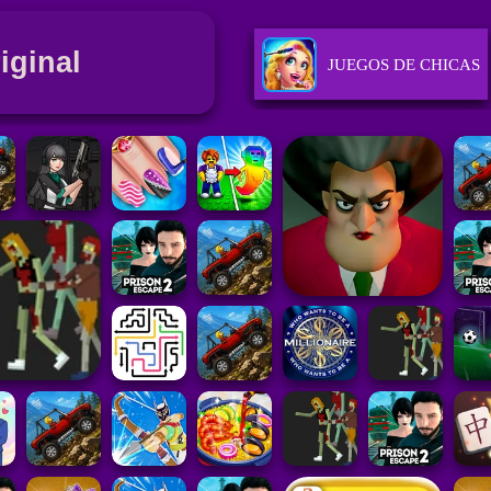
iginal
JUEGOS DE CHICAS
JUEGOS DE CARRER
JUEGOS DE HABILI
JUEGOS DE DEPORT