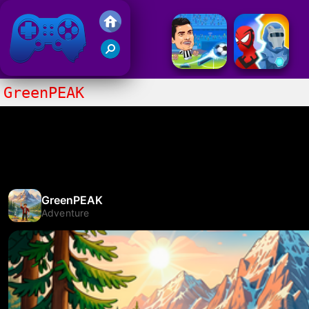
Juegos Friv 2020
GreenPEAK