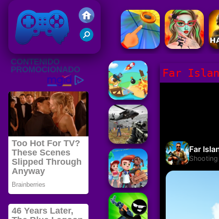
Juegos Friv 2020
Far Isla