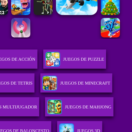
EGOS DE ACCIÓN
JUEGOS DE PUZZLE
EGOS DE TETRIS
JUEGOS DE MINECRAFT
S MULTIJUGADOR
JUEGOS DE MAHJONG
UEGOS DE BALONCESTO
JUEGOS 3D