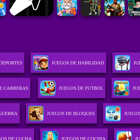
 DEPORTES
JUEGOS DE HABILIDAD
JU
E CARRERAS
JUEGOS DE FUTBOL
JU
 GUERRA
JUEGOS DE BLOQUES
JUEGO
GOS DE LUCHA
JUEGOS DE COCINA
J