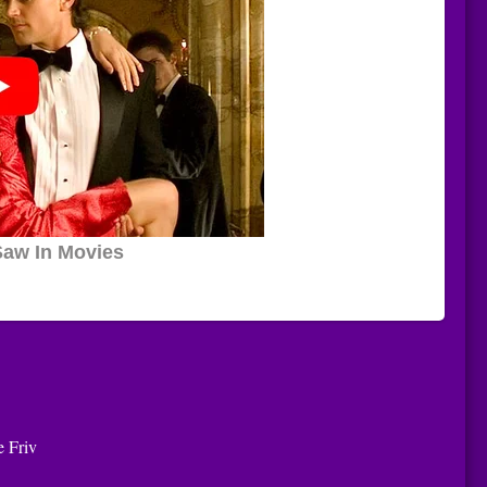
e Friv