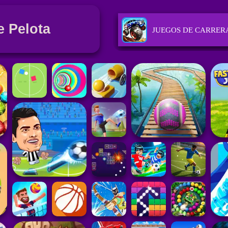
 Pelota
JUEGOS DE CARRER
JUEGOS DE ESTRATE
JUEGOS DE ACCIÓN
JUEGOS DE DEPORT