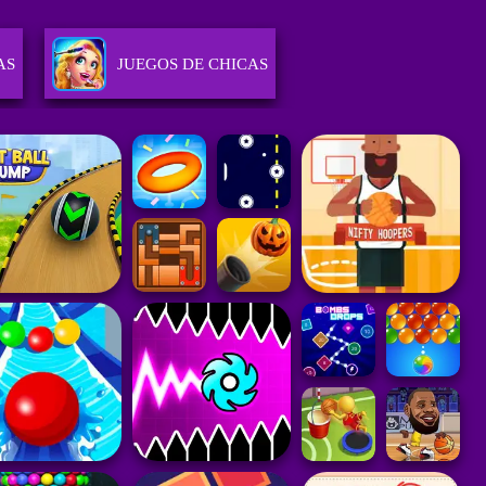
AS
JUEGOS DE CHICAS
GIA
JUEGOS DE PUZZLE
JUEGOS DE HABILIDAD
ES