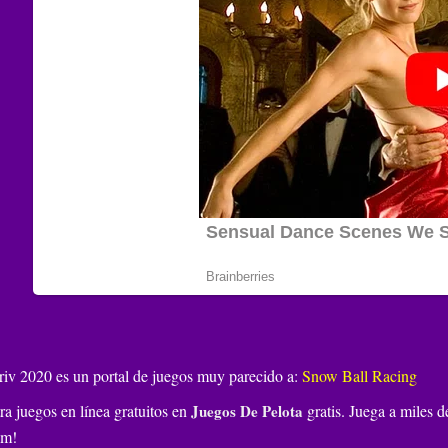
riv 2020 es un portal de juegos muy parecido a:
Snow Ball Racing
ra juegos en línea gratuitos en
Juegos De Pelota
gratis. Juega a miles d
om!