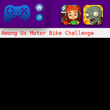
Juegos Friv 2020
Among Us Motor Bike Challenge