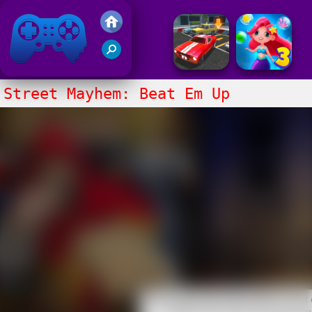
Juegos Friv 2020
Street Mayhem: Beat Em Up