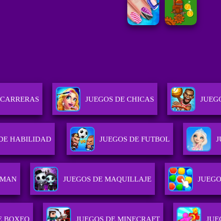
 CARRERAS
JUEGOS DE CHICAS
JUEG
DE HABILIDAD
JUEGOS DE FUTBOL
J
KMAN
JUEGOS DE MAQUILLAJE
JUEGO
E BOXEO
JUEGOS DE MINECRAFT
JUE