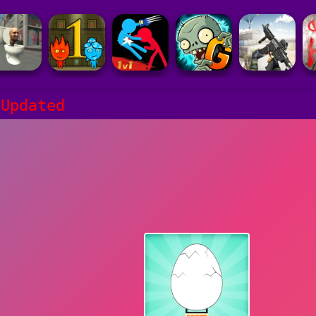
 Updated