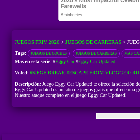
JUEGOS FRIV 2020
>
JUEGOS DE CARRERAS
>
JUEG
Tags:
JUEGOS DE COCHES
JUEGOS DE CARRERAS
MÁS CA
Más en esta serie
: #
Eggy Car
#
Eggy Car Updated
Voted
:
#SIEGE BREAK
#ESCAPE FROM VLOGGER: R
Descripción
: Juego Eggy Car Updated te ofrece la selección d
Eggy Car Updated es un sitio de juegos gratis que ofrece una gr
Nuestro ataque completo en el juego Eggy Car Updated!