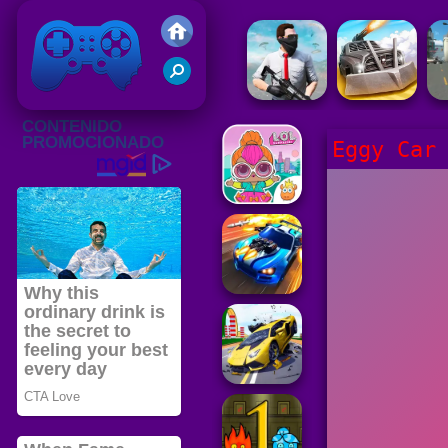
Juegos Friv 2020
Eggy Car