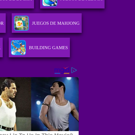
OR
JUEGOS DE MAHJONG
R
BUILDING GAMES