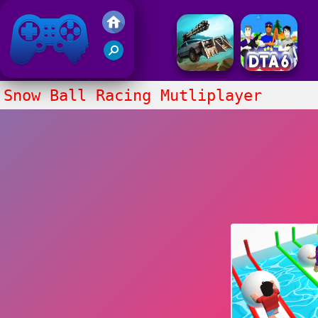
Juegos Friv 2020
Snow Ball Racing Mutliplayer