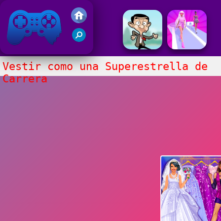
Juegos Friv 2020
Vestir como una Superestrella de
Carrera