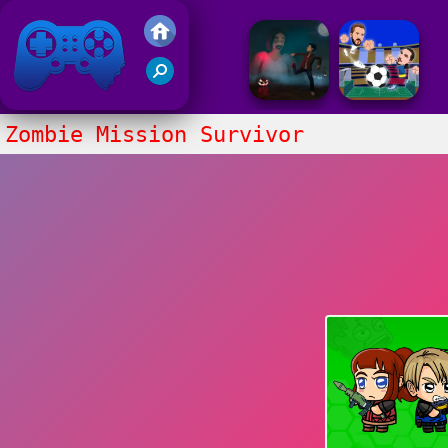
Juegos Friv 2020
Zombie Mission Survivor