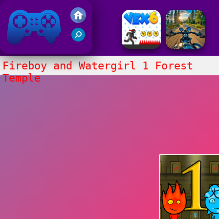
Juegos Friv 2020
Fireboy and Watergirl 1 Forest
Temple