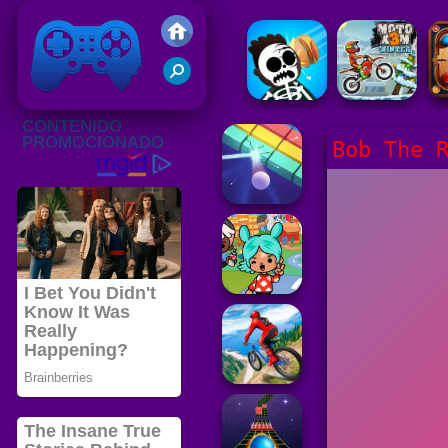
Juegos Friv 2020
Bob The 