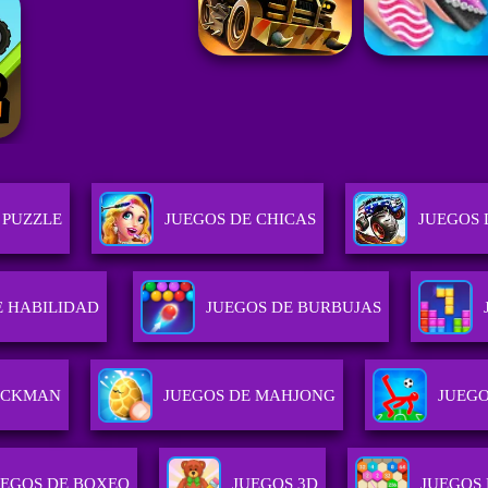
 PUZZLE
JUEGOS DE CHICAS
JUEGOS 
E HABILIDAD
JUEGOS DE BURBUJAS
TICKMAN
JUEGOS DE MAHJONG
JUEGO
UEGOS DE BOXEO
JUEGOS 3D
JUEGOS