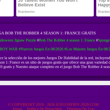
GA BOB THE ROBBER 4 SEASON 1: FRANCE GRATIS
lloween Jigsaw Puzzle
#
Bob The Robber 4 season 1: France
#
Sponge
KBOY WAR
#Nuevos Juegos En 08/2026
#Los Mejores Juegos En 08/
e la selección de los mejores Juegos De Habilidad de la red, incluyen
 1: France es un sitio de juegos gratis que ofrece una gran variedad d
020 gratis y Nuestro ataque completo en el juego Bob The Robber 4 seas
© COPYRIGHT 2010 - 2026 JUEGOSFRIV-2020.COM
About
Política De Privacidad
Términos De Uso