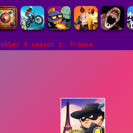
Robber 4 season 1: France