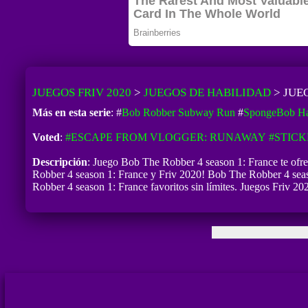
JUEGOS FRIV 2020
>
JUEGOS DE HABILIDAD
>
JUE
Más en esta serie
: #
Bob Robber Subway Run
#
SpongeBob Ha
Voted
:
#ESCAPE FROM VLOGGER: RUNAWAY
#STIC
Descripción
: Juego Bob The Robber 4 season 1: France te ofrec
Robber 4 season 1: France y Friv 2020! Bob The Robber 4 season
Robber 4 season 1: France favoritos sin límites. Juegos Friv 2