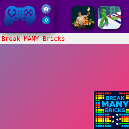
Juegos Friv 2020
Break MANY Bricks