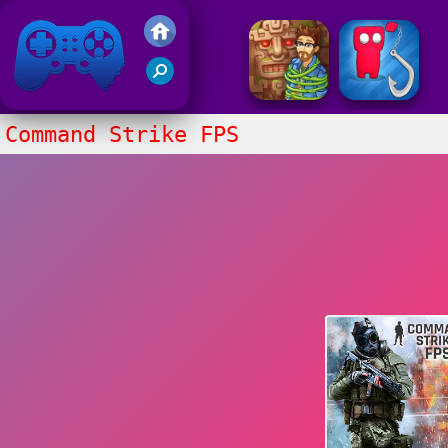
Juegos Friv 2020
Command Strike FPS