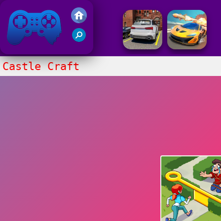
Juegos Friv 2020
Castle Craft