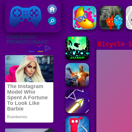
Juegos Friv 2020
Bicycle 