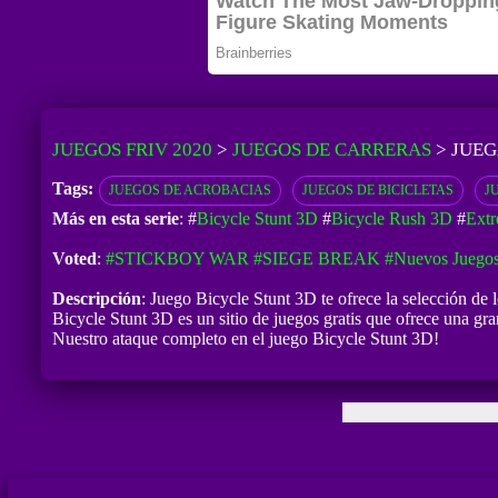
JUEGOS FRIV 2020
>
JUEGOS DE CARRERAS
>
JUEG
Tags:
JUEGOS DE ACROBACIAS
JUEGOS DE BICICLETAS
J
Más en esta serie
: #
Bicycle Stunt 3D
#
Bicycle Rush 3D
#
Extr
Voted
:
#STICKBOY WAR
#SIEGE BREAK
#Nuevos Juegos
Descripción
: Juego Bicycle Stunt 3D te ofrece la selección de
Bicycle Stunt 3D es un sitio de juegos gratis que ofrece una gra
Nuestro ataque completo en el juego Bicycle Stunt 3D!