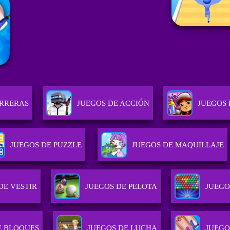
ARRERAS
JUEGOS DE ACCIÓN
JUEGOS 
JUEGOS DE PUZZLE
JUEGOS DE MAQUILLAJE
DE VESTIR
JUEGOS DE PELOTA
JUEGO
E BLOQUES
JUEGOS DE LUCHA
JUEGO