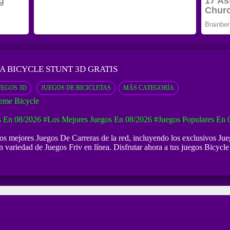
A BICYCLE STUNT 3D GRATIS
UEGOS 3D
JUEGOS DE BICICLETAS
MÁS CATEGORÍA
eme Bicycle
 En 08/2026
#Los Mejores Juegos En 08/2026
#Juegos Populares En 
 los mejores Juegos De Carreras de la red, incluyendo los exclusivos Ju
n variedad de Juegos Friv en línea. Disfrutar ahora a tus juegos Bicycle 