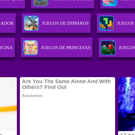
GADOR
JUEGOS DE DISPAROS
JUEGOS 
OCINA
JUEGOS DE PRINCESAS
JUEGOS