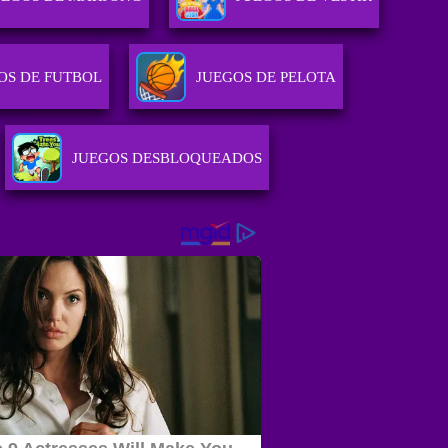
OS DE FUTBOL
JUEGOS DE PELOTA
JUEGOS DESBLOQUEADOS