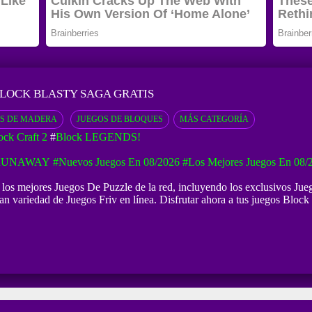
LOCK BLASTY SAGA GRATIS
S DE MADERA
JUEGOS DE BLOQUES
MÁS CATEGORÍA
ock Craft 2
#
Block LEGENDS!
 RUNAWAY
#Nuevos Juegos En 08/2026
#Los Mejores Juegos En 08/
e los mejores Juegos De Puzzle de la red, incluyendo los exclusivos Jue
an variedad de Juegos Friv en línea. Disfrutar ahora a tus juegos Block 