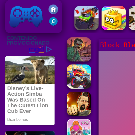
Juegos Friv 2020
Block Bl