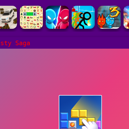
asty Saga