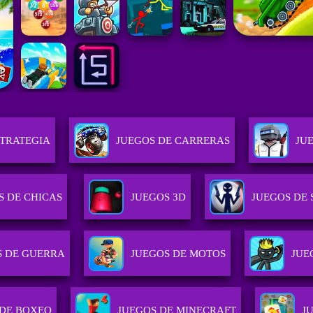
STRATEGIA
JUEGOS DE CARRERAS
JU
S DE CHICAS
JUEGOS 3D
JUEGOS DE
S DE GUERRA
JUEGOS DE MOTOS
JUE
 DE BOXEO
JUEGOS DE MINECRAFT
J