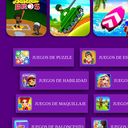
JUEGOS DE PUZZLE
JUEGOS DE E
JUEGOS DE HABILIDAD
JUEGO
JUEGOS DE MAQUILLAJE
JUEGO
JUEGOS DE BALONCESTO
JUEGOS