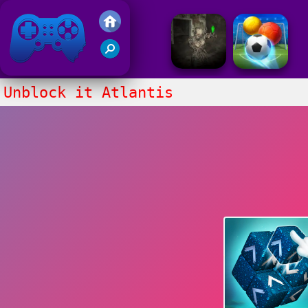
Juegos Friv 2020
Unblock it Atlantis