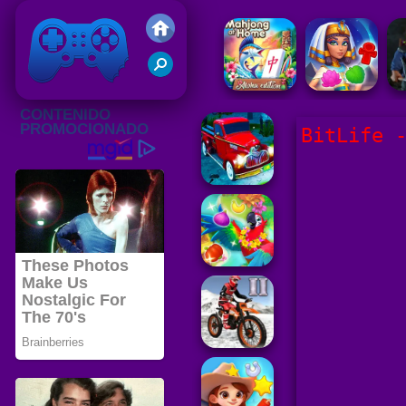
Juegos Friv 2020
BitLife 