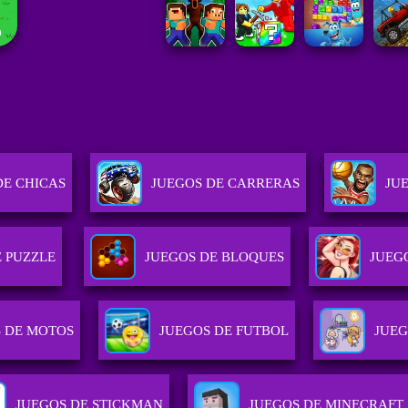
DE CHICAS
JUEGOS DE CARRERAS
JU
E PUZZLE
JUEGOS DE BLOQUES
JUEG
 DE MOTOS
JUEGOS DE FUTBOL
JUEG
JUEGOS DE STICKMAN
JUEGOS DE MINECRAFT