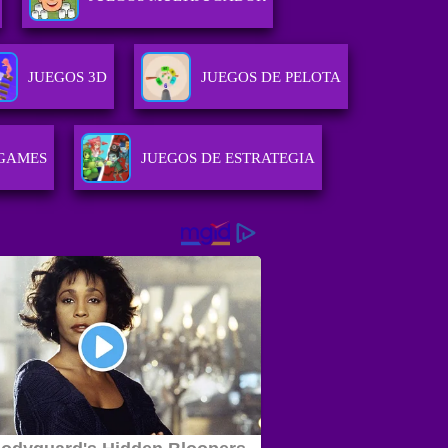
JUEGOS 3D
JUEGOS DE PELOTA
GAMES
JUEGOS DE ESTRATEGIA