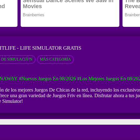
ITLIFE - LIFE SIMULATOR GRATIS
 DE SIMULACIÃ³N
MÁS CATEGORÍA
UNAWAY
#Nuevos Juegos En 08/2026
#Los Mejores Juegos En 08/20
ción de los mejores Juegos De Chicas de la red, incluyendo los exclusivo
frece una gran variedad de Juegos Friv en línea. Disfrutar ahora a tus ju
e Simulator!