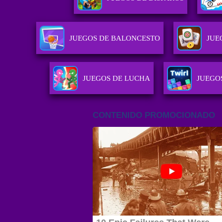
JUEGOS DE BALONCESTO
JUE
JUEGOS DE LUCHA
JUEGOS