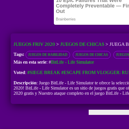
JUEGOS FRIV 2020
>
JUEGOS DE CHICAS
>
JUEGA B
Tags:
JUEGOS DE HABILIDAD
JUEGOS DE CHICAS
JUEGOS
Más en esta serie
: #
BitLife - Life Simulator
Voted
:
#SIEGE BREAK
#ESCAPE FROM VLOGGER: R
Descripción
: Juego BitLife - Life Simulator te ofrece la selec
2020! BitLife - Life Simulator es un sitio de juegos gratis que o
2020 gratis y Nuestro ataque completo en el juego BitLife - Lif