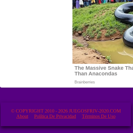
© COPYRIGHT 2010 - 2026 JUEGOSFRIV-2020.COM
About
Política De Privacidad
Términos De Uso