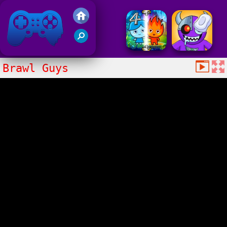
Juegos Friv 2020
Brawl Guys