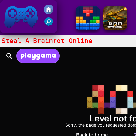
Juegos Friv 2020
Steal A Brainrot Online