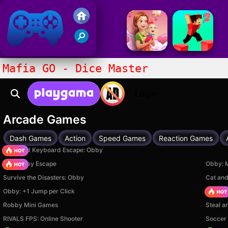
Juegos Friv 2020
Mafia GO - Dice Master