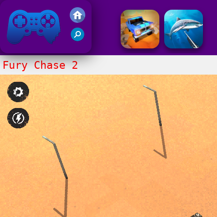
Juegos Friv 2020
Fury Chase 2