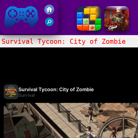
Juegos Friv 2020
Survival Tycoon: City of Zombie