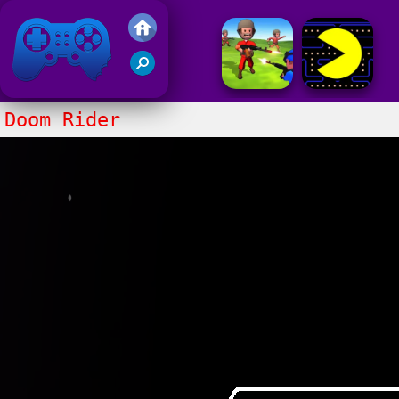
Juegos Friv 2020
Doom Rider