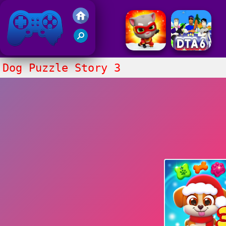
Juegos Friv 2020
Dog Puzzle Story 3