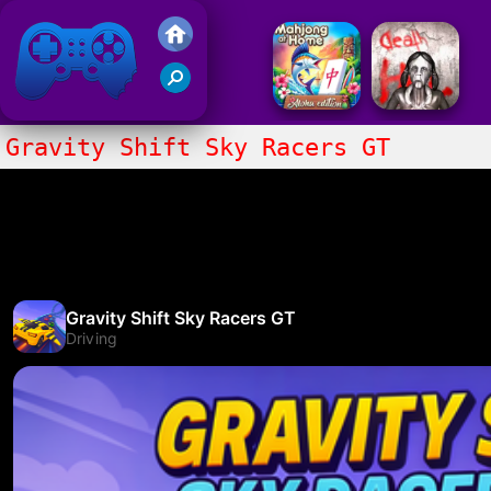
Juegos Friv 2020
Gravity Shift Sky Racers GT