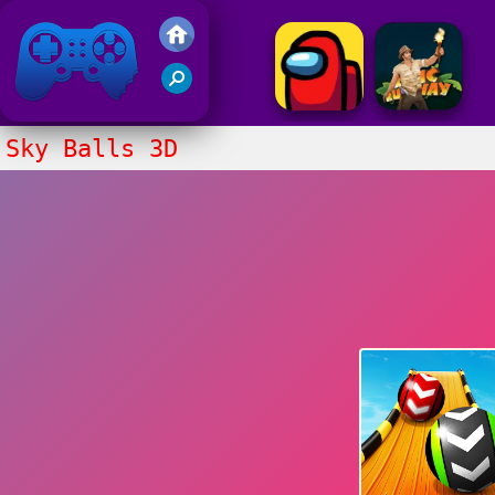
Juegos Friv 2020
Sky Balls 3D