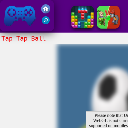
Juegos Friv 2020
Tap Tap Ball