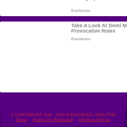
© COPYRIGHT 2010 - 2026 JUEGOSFRIV-2020.COM
About
Política De Privacidad
Términos De Uso