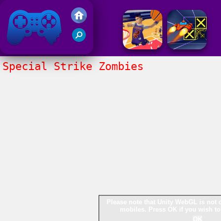
Juegos Friv 2020
Special Strike Zombies