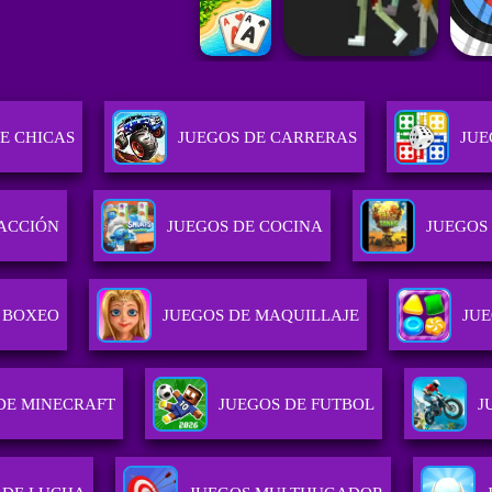
E CHICAS
JUEGOS DE CARRERAS
JUE
 ACCIÓN
JUEGOS DE COCINA
JUEGOS
 BOXEO
JUEGOS DE MAQUILLAJE
JUE
DE MINECRAFT
JUEGOS DE FUTBOL
J