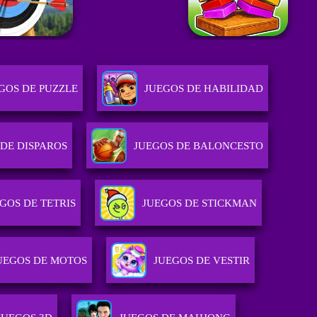
GOS DE PUZZLE
JUEGOS DE HABILIDAD
 DE DISPAROS
JUEGOS DE BALONCESTO
GOS DE TETRIS
JUEGOS DE STICKMAN
UEGOS DE MOTOS
JUEGOS DE VESTIR