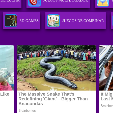
 DE LUCHA
JUEGOS MULTIJUGADOR
3D GAMES
JUEGOS DE COMBINAR