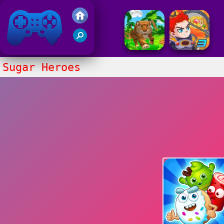
Juegos Friv 2020
Sugar Heroes