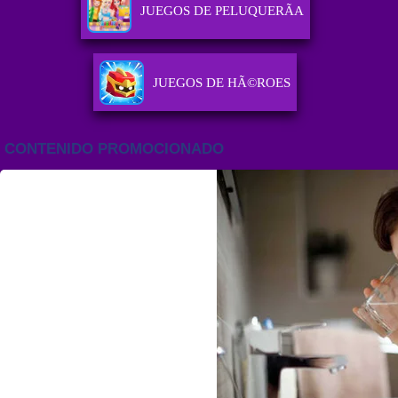
JUEGOS DE PELUQUERÃ­A
JUEGOS DE HÃ©ROES