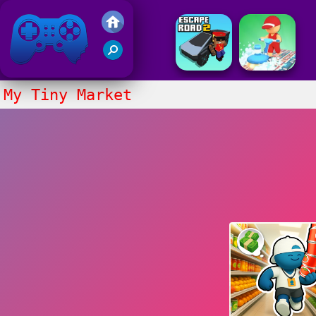
Juegos Friv 2020
My Tiny Market