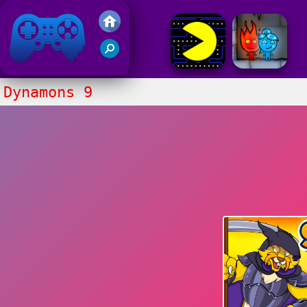
Juegos Friv 2020
Dynamons 9