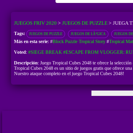
JUEGOS FRIV 2020
>
JUEGOS DE PUZZLE
>
JUEGA T
Tags:
JUEGOS DE PUZZLE
JUEGOS DE LÃ³GICA
JUEGOS D
Más en esta serie
: #
Block Puzzle Tropical Story
#
Tropical Mat
Voted
:
#SIEGE BREAK
#ESCAPE FROM VLOGGER: R
Descripción
: Juego Tropical Cubes 2048 te ofrece la selección
Tropical Cubes 2048 es un sitio de juegos gratis que ofrece una 
Nuestro ataque completo en el juego Tropical Cubes 2048!