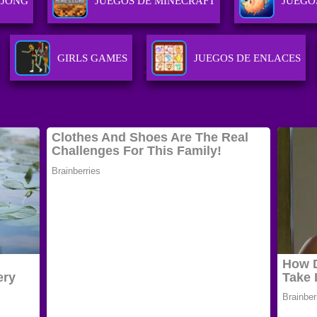
HJONG
JUEGOS DE MINECRAFT
JUEGO
GIRLS GAMES
JUEGOS DE ENLACES