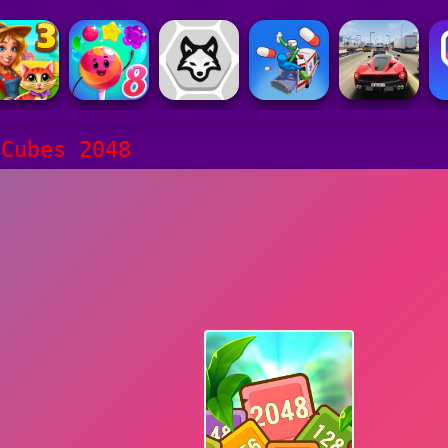
 Cubes 2048