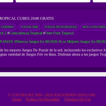
ROPICAL CUBES 2048 GRATIS
E CEREBRO
JUEGOS 2048
JUEGOS DE HABILIDAD
MÁS CATEGORÍA
ch 2
#
Coincidencia Tropical
#
Onet Fruit Tropical
UNAWAY
#Nuevos Juegos En 08/2026
#Los Mejores Juegos En 08/20
 de los mejores Juegos De Puzzle de la red, incluyendo los exclusivos 
gran variedad de Juegos Friv en línea. Disfrutar ahora a tus juegos Trop
© COPYRIGHT 2010 - 2026 JUEGOSFRIV-2020.COM
About
Política De Privacidad
Términos De Uso