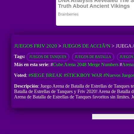
JUEGOS FRIV 2020
>
JUEGOS DE ACCIÃ³N
>
JUEGA 
Tags:
JUEGOS DE TANQUES
JUEGOS DE BATALLA
JUEGOS
Más en esta serie
: #
Cube Arena 2048 Merge Numbers
#
Arena
Voted
:
#SIEGE BREAK
#STICKBOY WAR
#Nuevos Juegos
Descripción
: Juego Arena de Batalla de Estrellas de Tanques t
Batalla de Estrellas de Tanques y Friv 2020! Arena de Batalla de
Arena de Batalla de Estrellas de Tanques favoritos sin límites.