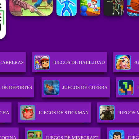
 CARRERAS
JUEGOS DE HABILIDAD
J
 DE DEPORTES
JUEGOS DE GUERRA
UCHA
JUEGOS DE STICKMAN
JUEGOS 
COCINA
JUEGOS DE MINECRAFT
JUEG