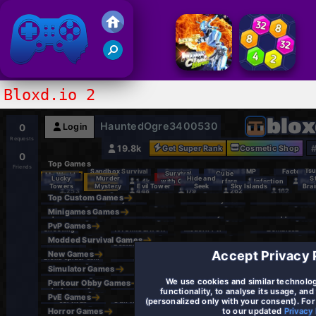
Juegos Friv 2020
Bloxd.io 2