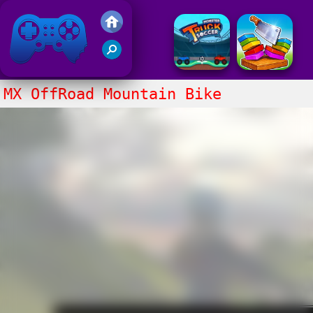
Juegos Friv 2020
MX OffRoad Mountain Bike