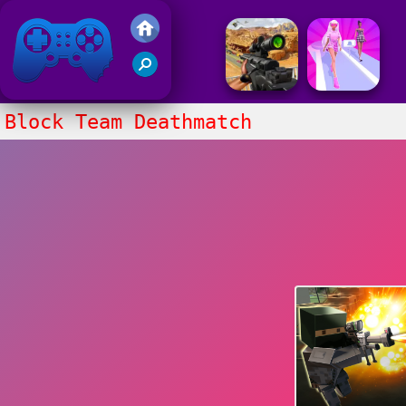
Juegos Friv 2020
Block Team Deathmatch