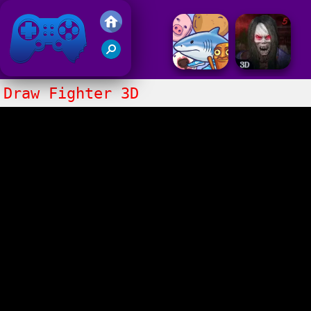
Juegos Friv 2020
Draw Fighter 3D