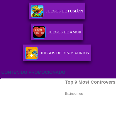
JUEGOS DE FUSIÃ³N
JUEGOS DE AMOR
JUEGOS DE DINOSAURIOS