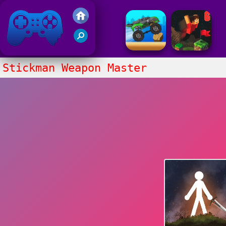
Juegos Friv 2020
Stickman Weapon Master