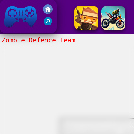
Juegos Friv 2020
Zombie Defence Team