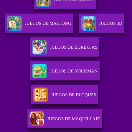
JUEGOS DE MAHJONG
JUEGOS 3D
JUEGOS DE BURBUJAS
JUEGOS DE STICKMAN
JUEGOS DE BLOQUES
JUEGOS DE MAQUILLAJE