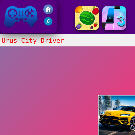
Juegos Friv 2020
Urus City Driver