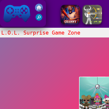
Juegos Friv 2020
L.O.L. Surprise Game Zone