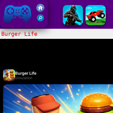
Juegos Friv 2020
Burger Life