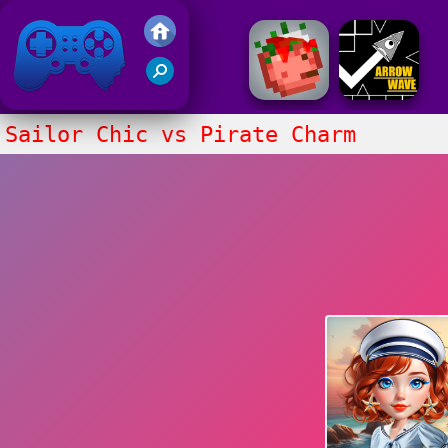
Juegos Friv 2020
Sailor Chic vs Pirate Charm