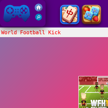
Juegos Friv 2020
World Football Kick