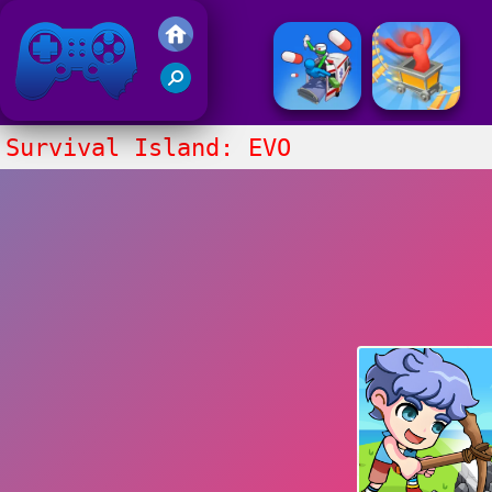
Juegos Friv 2020
Survival Island: EVO