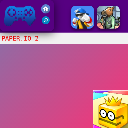
Juegos Friv 2020
PAPER.IO 2