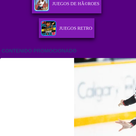
JUEGOS DE HÃ©ROES
JUEGOS RETRO